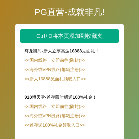
PG直营-成就非凡!
Ctrl+D将本页添加到收藏夹
尊龙凯时-新人立享高达16888见面礼！
<<国内线路→立即前往(防封)>>
<<海外或VPN线路(邮箱注册)>>
<<新人16888见面礼领取入口>>
918博天堂-首存限时赠送100%礼金！
<<国内线路→立即前往(防封)>>
<<海外或VPN线路(邮箱注册)>>
<<首存送100%礼金领取入口>>