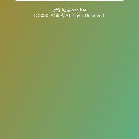
易记域名long.bet
© 2026 PG直营 All Rights Reserved.